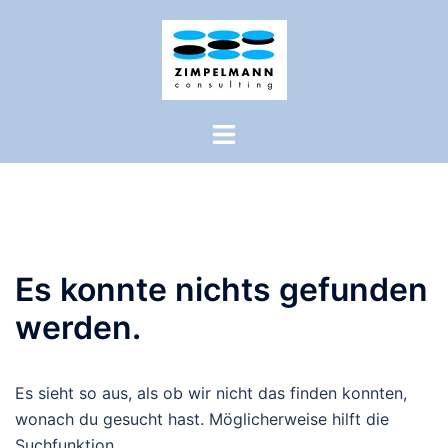
Zum
Inhalt
springen
Es konnte nichts gefunden
werden.
Es sieht so aus, als ob wir nicht das finden konnten,
wonach du gesucht hast. Möglicherweise hilft die
Suchfunktion.