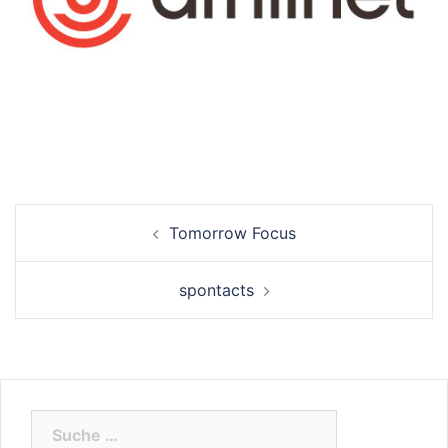
Beitrags-
Tomorrow Focus
Navigation
spontacts
Suche
nach: