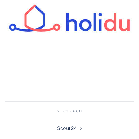
Beitrags-
belboon
Navigation
Scout24