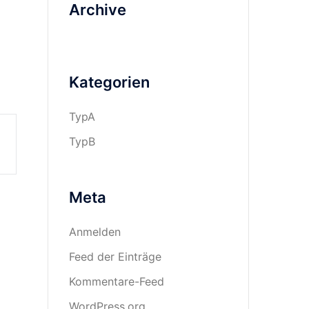
Archive
Kategorien
TypA
TypB
Meta
Anmelden
Feed der Einträge
Kommentare-Feed
WordPress.org