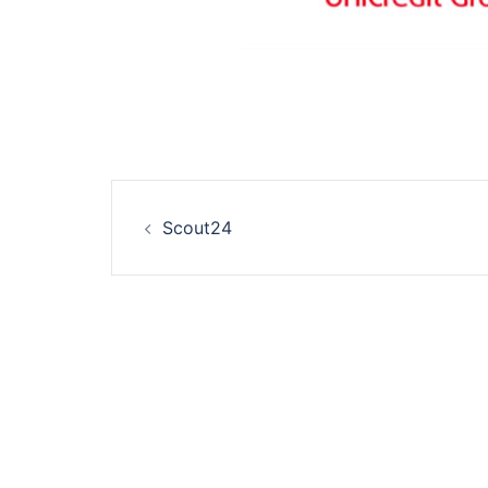
Beitrags-
Scout24
Navigation